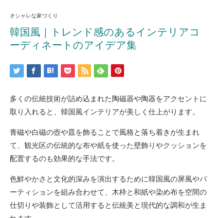
オシャレな家づくり
韓国風｜トレンド感のあるインテリアコ
ーディネートのアイデア集
多くの伝統技術が詰め込まれた陶磁器や陶器をアクセントに
取り入れると、韓国風インテリアが美しく仕上がります。
青磁や白磁の壺や皿を飾ることで風格と落ち着きが生まれ
て、観光区の伝統的な布や紙を使った壁飾りやクッションを
配置するのも効果的な手法です。
色鮮やかさと文化的深みを演出するために韓国風の屏風やパ
ーティションを組み合わせて、木枠と和紙や染め布を空間の
仕切りや装飾として活用すると伝統美と現代的な調和が生ま