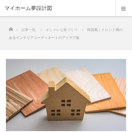
マイホーム夢設計図
ホーム
記事一覧
オシャレな家づくり
韓国風｜トレンド感の
あるインテリアコーディネートのアイデア集