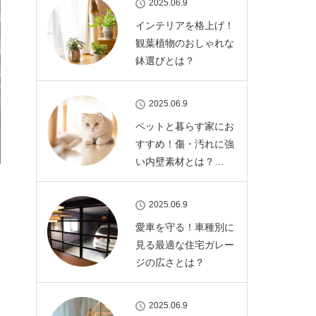
2025.06.9
インテリアを格上げ！
観葉植物のおしゃれな
鉢選びとは？
2025.06.9
ペットと暮らす家にお
すすめ！傷・汚れに強
い内壁素材とは？…
2025.06.9
愛車を守る！車種別に
見る最適な住宅ガレー
ジの広さとは？
2025.06.9