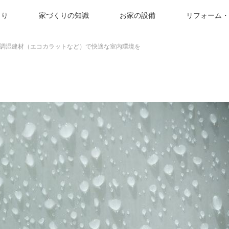
くり
家づくりの知識
お家の設備
リフォーム・
調湿建材（エコカラットなど）で快適な室内環境を