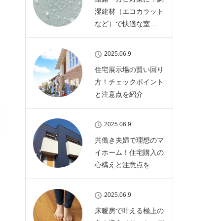
湿建材（エコカラット
など）で快適な室…
2025.06.9
住宅展示場の賢い回り
方！チェックポイント
と注意点を紹介
2025.06.9
共働き夫婦で理想のマ
イホーム！住宅購入の
心構えと注意点を…
2025.06.9
床暖房で叶える極上の