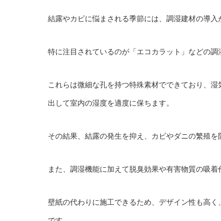
結露やカビに悩まされる季節には、調湿建材の導入
特に注目されているのが「エコカラット」などの調
これらは微細な孔を持つ特殊素材でできており、湿
出して室内の湿度を適度に保ちます。
その結果、結露の発生を抑え、カビやダニの繁殖を
また、調湿機能に加えて脱臭効果や有害物質の吸着
壁紙の代わりに施工できるため、デザイン性も高く
です。