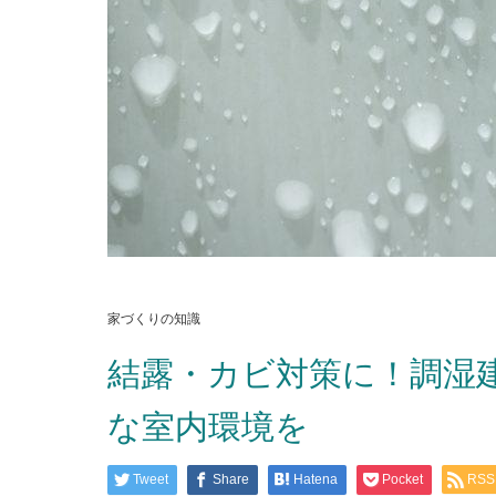
家づくりの知識
結露・カビ対策に！調湿
な室内環境を
Tweet
Share
Hatena
Pocket
RSS