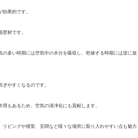
が効果的です。
湿壁材です。
気の多い時期には空気中の水分を吸収し、乾燥する時期には逆に放
防ぎやすくなるのです。
作用もあるため、空気の清浄化にも貢献します。
、リビングや寝室、玄関など様々な場所に取り入れやすい点も魅力