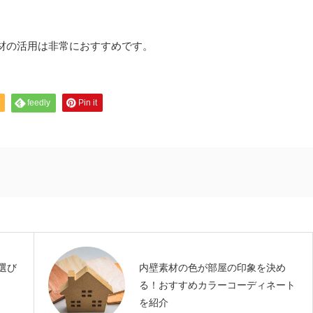
材の活用は非常におすすめです。
feedly
Pin it
選び
内壁素材の色が部屋の印象を決め
る！おすすめカラーコーディネート
を紹介