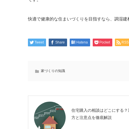
快適で健康的な住まいづくりを目指すなら、調湿建
Tweet
Share
Hatena
Pocket
RSS
家づくりの知識
住宅購入の相談はどこにする？
方と注意点を徹底解説