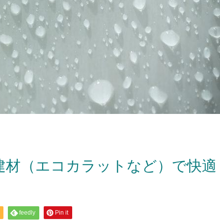
建材（エコカラットなど）で快適
feedly
Pin it