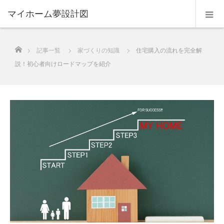
マイホーム夢設計図
ホーム
記事一覧
家づくりの知識
住宅購入の流れを完全解
説！初心者向けロードマップを紹介