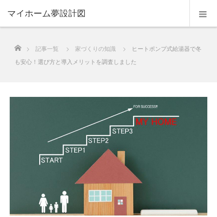
マイホーム夢設計図
ホーム
記事一覧
家づくりの知識
ヒートポンプ式給湯器で冬
も安心！選び方と導入メリットを調査しました