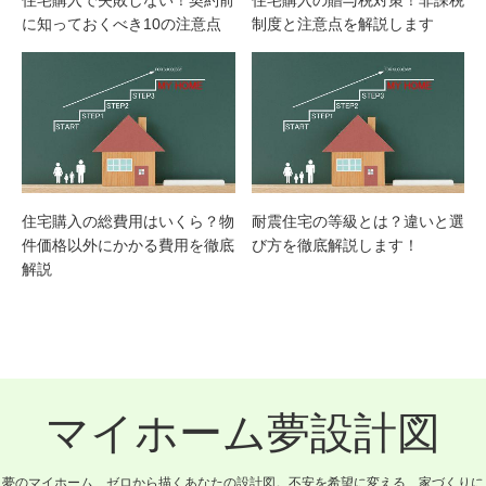
に知っておくべき10の注意点
制度と注意点を解説します
住宅購入の総費用はいくら？物
耐震住宅の等級とは？違いと選
件価格以外にかかる費用を徹底
び方を徹底解説します！
解説
マイホーム夢設計図
夢のマイホーム、ゼロから描くあなたの設計図。不安を希望に変える、家づくりに