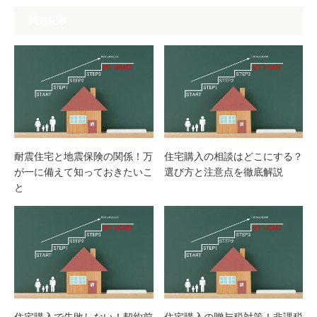
関連記事
耐震住宅と地震保険の関係！万
住宅購入の相談はどこにする？
が一に備えて知っておきたいこ
選び方と注意点を徹底解説
と
住宅購入で失敗しない！契約前
住宅購入の贈与税対策！非課税