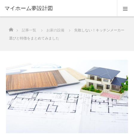
マイホーム夢設計図
ホーム
記事一覧
お家の設備
失敗しない！キッチンメーカー
選びと特徴をまとめてみました