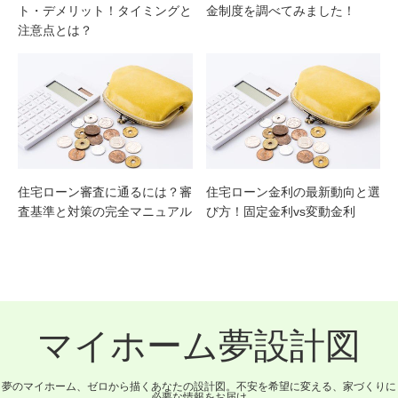
ト・デメリット！タイミングと
金制度を調べてみました！
注意点とは？
住宅ローン審査に通るには？審
住宅ローン金利の最新動向と選
査基準と対策の完全マニュアル
び方！固定金利vs変動金利
マイホーム夢設計図
夢のマイホーム、ゼロから描くあなたの設計図。不安を希望に変える、家づくりに
必要な情報をお届け