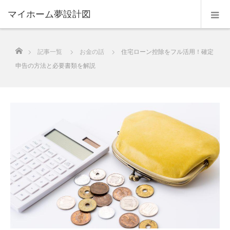
マイホーム夢設計図
ホーム
記事一覧
お金の話
住宅ローン控除をフル活用！確定
申告の方法と必要書類を解説